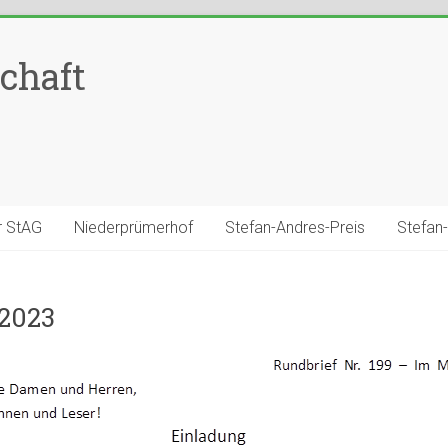
chaft
r StAG
Niederprümerhof
Stefan-Andres-Preis
Stefan
 2023