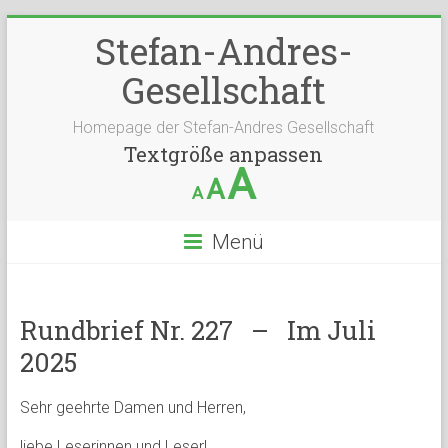
Stefan-Andres-
Gesellschaft
Homepage der Stefan-Andres Gesellschaft
Textgröße anpassen
A
A
A
Menü
Rundbrief Nr. 227 – Im Juli
2025
Sehr geehrte Damen und Herren,
liebe Leserinnen und Leser!