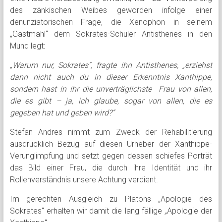
des zänkischen Weibes geworden infolge einer
denunziatorischen Frage, die Xenophon in seinem
„Gastmahl“ dem Sokrates-Schüler Antisthenes in den
Mund legt:
„Warum nur, Sokrates“, fragte ihn Antisthenes, „erziehst
dann nicht auch du in dieser Erkenntnis Xanthippe,
sondern hast in ihr die unverträglichste Frau von allen,
die es gibt – ja, ich glaube, sogar von allen, die es
gegeben hat und geben wird?“
Stefan Andres nimmt zum Zweck der Rehabilitierung
ausdrücklich Bezug auf diesen Urheber der Xanthippe-
Verunglimpfung und setzt gegen dessen schiefes Porträt
das Bild einer Frau, die durch ihre Identität und ihr
Rollenverständnis unsere Achtung verdient.
Im gerechten Ausgleich zu Platons „Apologie des
Sokrates“ erhalten wir damit die lang fällige „Apologie der