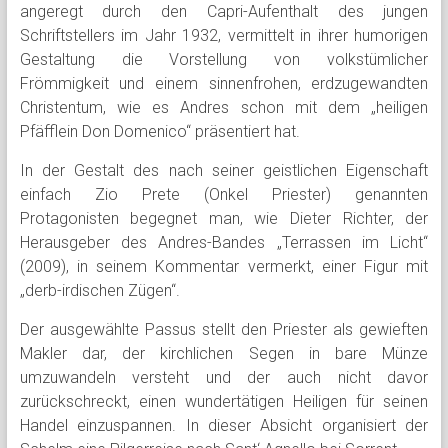
angeregt durch den Capri-Aufenthalt des jungen
Schriftstellers im Jahr 1932, vermittelt in ihrer humorigen
Gestaltung die Vorstellung von volkstümlicher
Frömmigkeit und einem sinnenfrohen, erdzugewandten
Christentum, wie es Andres schon mit dem „heiligen
Pfäfflein Don Domenico“ präsentiert hat.
In der Gestalt des nach seiner geistlichen Eigenschaft
einfach Zio Prete (Onkel Priester) genannten
Protagonisten begegnet man, wie Dieter Richter, der
Herausgeber des Andres-Bandes „Terrassen im Licht“
(2009), in seinem Kommentar vermerkt, einer Figur mit
„derb-irdischen Zügen“.
Der ausgewählte Passus stellt den Priester als gewieften
Makler dar, der kirchlichen Segen in bare Münze
umzuwandeln versteht und der auch nicht davor
zurückschreckt, einen wundertätigen Heiligen für seinen
Handel einzuspannen. In dieser Absicht organisiert der