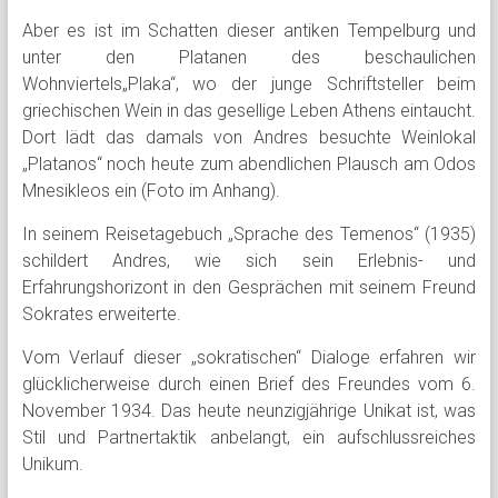
Aber es ist im Schatten dieser antiken Tempelburg und
unter den Platanen des beschaulichen
Wohnviertels„Plaka“, wo der junge Schriftsteller beim
griechischen Wein in das gesellige Leben Athens eintaucht.
Dort lädt das damals von Andres besuchte Weinlokal
„Platanos“ noch heute zum abendlichen Plausch am Odos
Mnesikleos ein (Foto im Anhang).
In seinem Reisetagebuch „Sprache des Temenos“ (1935)
schildert Andres, wie sich sein Erlebnis- und
Erfahrungshorizont in den Gesprächen mit seinem Freund
Sokrates erweiterte.
Vom Verlauf dieser „sokratischen“ Dialoge erfahren wir
glücklicherweise durch einen Brief des Freundes vom 6.
November 1934. Das heute neunzigjährige Unikat ist, was
Stil und Partnertaktik anbelangt, ein aufschlussreiches
Unikum.