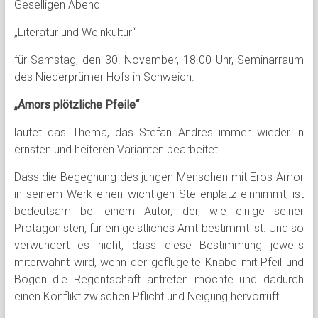
Geselligen Abend
„Literatur und Weinkultur“
für Samstag, den 30. November, 18.00 Uhr, Seminarraum
des Niederprümer Hofs in Schweich.
„Amors plötzliche Pfeile“
lautet das Thema, das Stefan Andres immer wieder in
ernsten und heiteren Varianten bearbeitet.
Dass die Begegnung des jungen Menschen mit Eros-Amor
in seinem Werk einen wichtigen Stellenplatz einnimmt, ist
bedeutsam bei einem Autor, der, wie einige seiner
Protagonisten, für ein geistliches Amt bestimmt ist. Und so
verwundert es nicht, dass diese Bestimmung jeweils
miterwähnt wird, wenn der geflügelte Knabe mit Pfeil und
Bogen die Regentschaft antreten möchte und dadurch
einen Konflikt zwischen Pflicht und Neigung hervorruft.