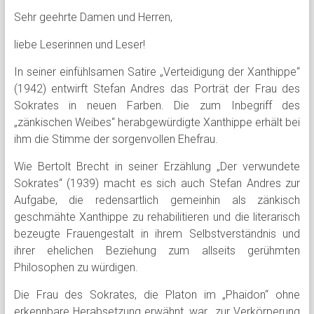
Sehr geehrte Damen und Herren,
liebe Leserinnen und Leser!
In seiner einfühlsamen Satire „Verteidigung der Xanthippe“
(1942) entwirft Stefan Andres das Porträt der Frau des
Sokrates in neuen Farben. Die zum Inbegriff des
„zänkischen Weibes“ herabgewürdigte Xanthippe erhält bei
ihm die Stimme der sorgenvollen Ehefrau.
Wie Bertolt Brecht in seiner Erzählung „Der verwundete
Sokrates“ (1939) macht es sich auch Stefan Andres zur
Aufgabe, die redensartlich gemeinhin als zänkisch
geschmähte Xanthippe zu rehabilitieren und die literarisch
bezeugte Frauengestalt in ihrem Selbstverständnis und
ihrer ehelichen Beziehung zum allseits gerühmten
Philosophen zu würdigen.
Die Frau des Sokrates, die Platon im „Phaidon“ ohne
erkennbare Herabsetzung erwähnt, war zur Verkörperung