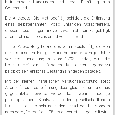
betrügerische Handlungen und deren Enthüllung zum
Gegenstand.
Die Anekdote „Die Methode“ (I) schildert die Entlarvung
eines selbsternannten, völlig unfähigen Sprachlehrers,
dessen Täuschungsmanöver zwar nicht direkt gebilligt,
aber auch nicht moralisierend verurteilt wird.
In der Anekdote „Theorie des Gitarrespiels“ (II), die von
der historischen Königin Marie-Antoinette wenige Jahre
vor ihrer Hinrichtung im Jahr 1793 handelt, wird die
Hochstapelei eines falschen Musiklehrers geradezu
belobigt, sein ehrliches Geständnis hingegen getadelt.
Mit der kleinen literarischen Versuchsanordnung sorgt
Andres für die Leseerfahrung, dass gleiches Tun durchaus
gegensätzlich bewertet werden kann, wenn – nach je
philosophischer Sichtweise oder gesellschaftlichem
Status – nicht so sehr nach dem Inhalt der Tat, sondern
nach dem „Format“ des Täters gewertet und geurteilt wird.