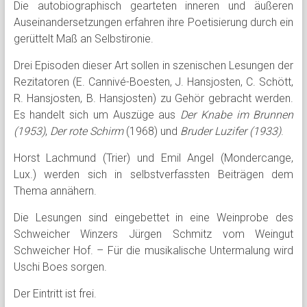
Die autobiographisch gearteten inneren und äußeren
Auseinandersetzungen erfahren ihre Poetisierung durch ein
gerüttelt Maß an Selbstironie.
Drei Episoden dieser Art sollen in szenischen Lesungen der
Rezitatoren (E. Cannivé-Boesten, J. Hansjosten, C. Schött,
R. Hansjosten, B. Hansjosten) zu Gehör gebracht werden.
Es handelt sich um Auszüge aus
Der Knabe im Brunnen
(1953)
,
Der rote Schirm
(1968) und
Bruder Luzifer (1933)
.
Horst Lachmund (Trier) und Emil Angel (Mondercange,
Lux.) werden sich in selbstverfassten Beiträgen dem
Thema annähern.
Die Lesungen sind eingebettet in eine Weinprobe des
Schweicher Winzers Jürgen Schmitz vom Weingut
Schweicher Hof. – Für die musikalische Untermalung wird
Uschi Boes sorgen.
Der Eintritt ist frei.