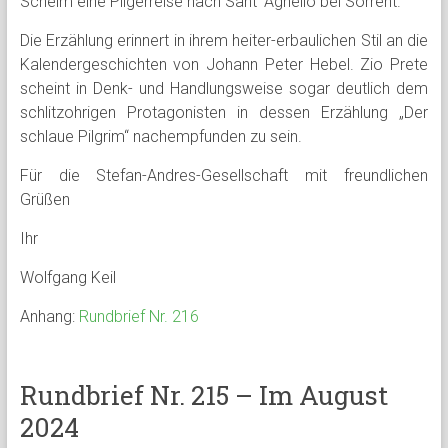
Schelm eine Pilgerreise nach Sant‘ Agnello bei Sorrent.
Die Erzählung erinnert in ihrem heiter-erbaulichen Stil an die
Kalendergeschichten von Johann Peter Hebel. Zio Prete
scheint in Denk- und Handlungsweise sogar deutlich dem
schlitzohrigen Protagonisten in dessen Erzählung „Der
schlaue Pilgrim“ nachempfunden zu sein.
Für die Stefan-Andres-Gesellschaft mit freundlichen
Grüßen
Ihr
Wolfgang Keil
Anhang:
Rundbrief Nr. 216
Rundbrief Nr. 215 – Im August
2024