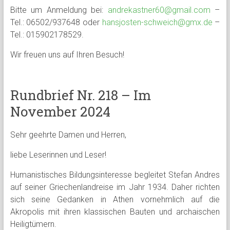
Bitte um Anmeldung bei:
andrekastner60@gmail.com
–
Tel.: 06502/937648 oder
hansjosten-schweich@gmx.de
–
Tel.: 015902178529.
Wir freuen uns auf Ihren Besuch!
Rundbrief Nr. 218 – Im
November 2024
Sehr geehrte Damen und Herren,
liebe Leserinnen und Leser!
Humanistisches Bildungsinteresse begleitet Stefan Andres
auf seiner Griechenlandreise im Jahr 1934. Daher richten
sich seine Gedanken in Athen vornehmlich auf die
Akropolis mit ihren klassischen Bauten und archaischen
Heiligtümern.