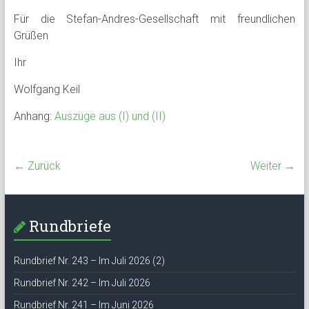
Für die Stefan-Andres-Gesellschaft mit freundlichen
Grüßen
Ihr
Wolfgang Keil
Anhang:
Auszüge aus (I) und (II)
← Zurück
Weiter →
Rundbriefe
Rundbrief Nr. 243 – Im Juli 2026 (2)
Rundbrief Nr. 242 – Im Juli 2026
Rundbrief Nr. 241 – Im Juni 2026