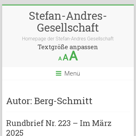
Stefan-Andres-
Gesellschaft
Homepage der Stefan-Andres Gesellschaft
Textgröße anpassen
A
A
A
Menü
Autor:
Berg-Schmitt
Rundbrief Nr. 223 – Im März
2025