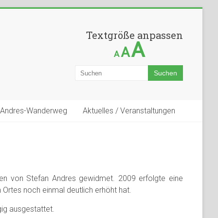
Textgröße anpassen
A
A
A
-Andres-Wanderweg
Aktuelles / Veranstaltungen
ffen von Stefan Andres gewidmet. 2009 erfolgte eine
 Ortes noch einmal deutlich erhöht hat.
ig ausgestattet.