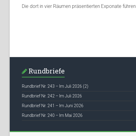
Die dort in vier Räumen präsentierten Exponate führe
Rundbriefe
Rundbrief Nr. 243 – Im Juli 2026 (2)
Rundbrief Nr. 242 – Im Juli 2026
Rundbrief Nr. 241 – Im Juni 2026
Rundbrief Nr. 240 – Im Mai 2026