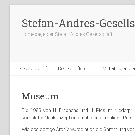
Stefan-Andres-Gesells
Homepage der Stefan-Andres Gesellschaft
Die Gesellschaft
Der Schriftsteller
Mitteilungen de
Museum
Die 1983 von H. Erschens und H. Pies im Niederprüm
komplette Neukonzeption durch den damaligen Präsident
Wie das dortige Archiv wurde auch die Sammlung vor a