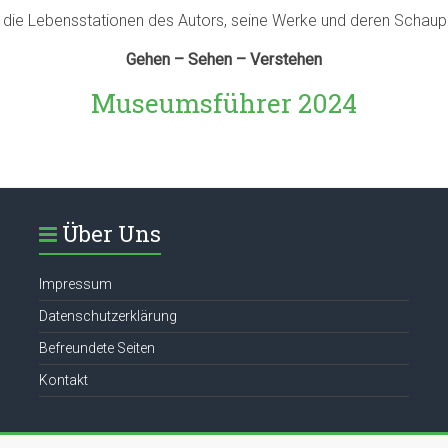
n die Lebensstationen des Autors, seine Werke und deren Schaup
Gehen – Sehen – Verstehen
Museumsführer 2024
Über Uns
Impressum
Datenschutzerklärung
Befreundete Seiten
Kontakt