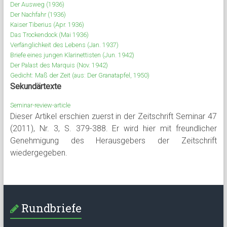
Der Ausweg (1936)
Der Nachfahr (1936)
Kaiser Tiberius (Apr. 1936)
Das Trockendock (Mai 1936)
Verfänglichkeit des Lebens (Jan. 1937)
Briefe eines jungen Klarinettisten (Jun. 1942)
Der Palast des Marquis (Nov. 1942)
Gedicht: Maß der Zeit (aus: Der Granatapfel, 1950)
Sekundärtexte
Seminar-review-article
Dieser Artikel erschien zuerst in der Zeitschrift Seminar 47
(2011), Nr. 3, S. 379-388. Er wird hier mit freundlicher
Genehmigung des Herausgebers der Zeitschrift
wiedergegeben.
Rundbriefe