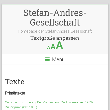
Stefan-Andres-
Gesellschaft
Homepage der Stefan-Andres Gesellschaft
Textgröße anpassen
A
A
A
Menü
Texte
Primärtexte
Gedichte: Und zuletzt / Der Morgen (aus: Die Löwenkanzel, 1933)
Die Zigarren (Okt. 1935)