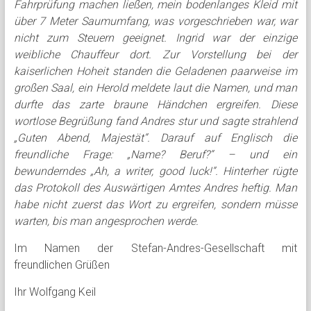
Fahrprüfung machen ließen, mein bodenlanges Kleid mit
über 7 Meter Saumumfang, was vorgeschrieben war, war
nicht zum Steuern geeignet. Ingrid war der einzige
weibliche Chauffeur dort. Zur Vorstellung bei der
kaiserlichen Hoheit standen die Geladenen paarweise im
großen Saal, ein Herold meldete laut die Namen, und man
durfte das zarte braune Händchen ergreifen. Diese
wortlose Begrüßung fand Andres stur und sagte strahlend
„Guten Abend, Majestät“. Darauf auf Englisch die
freundliche Frage: „Name? Beruf?“ – und ein
bewunderndes „Ah, a writer, good luck!“. Hinterher rügte
das Protokoll des Auswärtigen Amtes Andres heftig. Man
habe nicht zuerst das Wort zu ergreifen, sondern müsse
warten, bis man angesprochen werde.
Im Namen der Stefan-Andres-Gesellschaft mit
freundlichen Grüßen
Ihr Wolfgang Keil