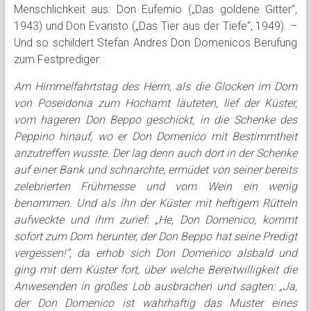
Menschlichkeit aus: Don Eufemio („Das goldene Gitter“,
1943) und Don Evaristo („Das Tier aus der Tiefe“, 1949). –
Und so schildert Stefan Andres Don Domenicos Berufung
zum Festprediger:
Am Himmelfahrtstag des Herrn, als die Glocken im Dom
von Poseidonia zum Hochamt läuteten, lief der Küster,
vom hageren Don Beppo geschickt, in die Schenke des
Peppino hinauf, wo er Don Domenico mit Bestimmtheit
anzutreffen wusste. Der lag denn auch dort in der Schenke
auf einer Bank und schnarchte, ermüdet von seiner bereits
zelebrierten Frühmesse und vom Wein ein wenig
benommen. Und als ihn der Küster mit heftigem Rütteln
aufweckte und ihm zurief: „He, Don Domenico, kommt
sofort zum Dom herunter, der Don Beppo hat seine Predigt
vergessen!“, da erhob sich Don Domenico alsbald und
ging mit dem Küster fort, über welche Bereitwilligkeit die
Anwesenden in großes Lob ausbrachen und sagten: „Ja,
der Don Domenico ist wahrhaftig das Muster eines