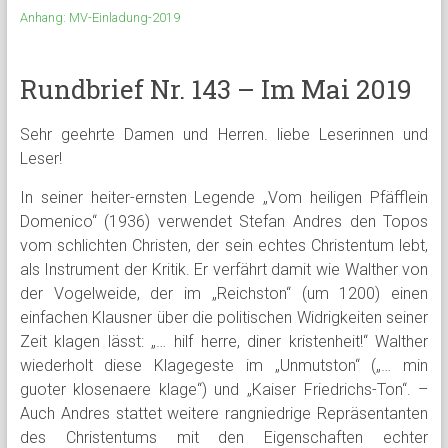
Anhang: MV-Einladung-2019
Rundbrief Nr. 143 – Im Mai 2019
Sehr geehrte Damen und Herren. liebe Leserinnen und
Leser!
In seiner heiter-ernsten Legende „Vom heiligen Pfäfflein
Domenico“ (1936) verwendet Stefan Andres den Topos
vom schlichten Christen, der sein echtes Christentum lebt,
als Instrument der Kritik. Er verfährt damit wie Walther von
der Vogelweide, der im „Reichston“ (um 1200) einen
einfachen Klausner über die politischen Widrigkeiten seiner
Zeit klagen lässt: „… hilf herre, diner kristenheit!“ Walther
wiederholt diese Klagegeste im „Unmutston“ („… min
guoter klosenaere klage“) und „Kaiser Friedrichs-Ton“. –
Auch Andres stattet weitere rangniedrige Repräsentanten
des Christentums mit den Eigenschaften echter