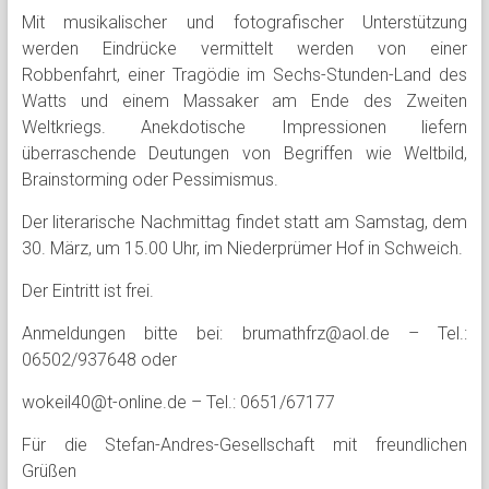
Mit musikalischer und fotografischer Unterstützung
werden Eindrücke vermittelt werden von einer
Robbenfahrt, einer Tragödie im Sechs-Stunden-Land des
Watts und einem Massaker am Ende des Zweiten
Weltkriegs. Anekdotische Impressionen liefern
überraschende Deutungen von Begriffen wie Weltbild,
Brainstorming oder Pessimismus.
Der literarische Nachmittag findet statt am Samstag, dem
30. März, um 15.00 Uhr, im Niederprümer Hof in Schweich.
Der Eintritt ist frei.
Anmeldungen bitte bei: brumathfrz@aol.de – Tel.:
06502/937648 oder
wokeil40@t-online.de – Tel.: 0651/67177
Für die Stefan-Andres-Gesellschaft mit freundlichen
Grüßen