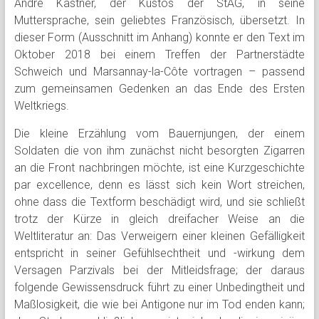
André Kastner, der Kustos der StAG, in seine
Muttersprache, sein geliebtes Französisch, übersetzt. In
dieser Form (Ausschnitt im Anhang) konnte er den Text im
Oktober 2018 bei einem Treffen der Partnerstädte
Schweich und Marsannay-la-Côte vortragen – passend
zum gemeinsamen Gedenken an das Ende des Ersten
Weltkriegs.
Die kleine Erzählung vom Bauernjungen, der einem
Soldaten die von ihm zunächst nicht besorgten Zigarren
an die Front nachbringen möchte, ist eine Kurzgeschichte
par excellence, denn es lässt sich kein Wort streichen,
ohne dass die Textform beschädigt wird, und sie schließt
trotz der Kürze in gleich dreifacher Weise an die
Weltliteratur an: Das Verweigern einer kleinen Gefälligkeit
entspricht in seiner Gefühlsechtheit und -wirkung dem
Versagen Parzivals bei der Mitleidsfrage; der daraus
folgende Gewissensdruck führt zu einer Unbedingtheit und
Maßlosigkeit, die wie bei Antigone nur im Tod enden kann;