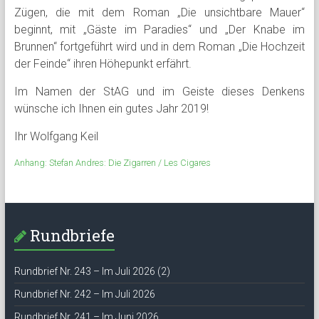
Zügen, die mit dem Roman „Die unsichtbare Mauer“
beginnt, mit „Gäste im Paradies“ und „Der Knabe im
Brunnen“ fortgeführt wird und in dem Roman „Die Hochzeit
der Feinde“ ihren Höhepunkt erfährt.
Im Namen der StAG und im Geiste dieses Denkens
wünsche ich Ihnen ein gutes Jahr 2019!
Ihr Wolfgang Keil
Anhang: Stefan Andres: Die Zigarren / Les Cigares
Rundbriefe
Rundbrief Nr. 243 – Im Juli 2026 (2)
Rundbrief Nr. 242 – Im Juli 2026
Rundbrief Nr. 241 – Im Juni 2026