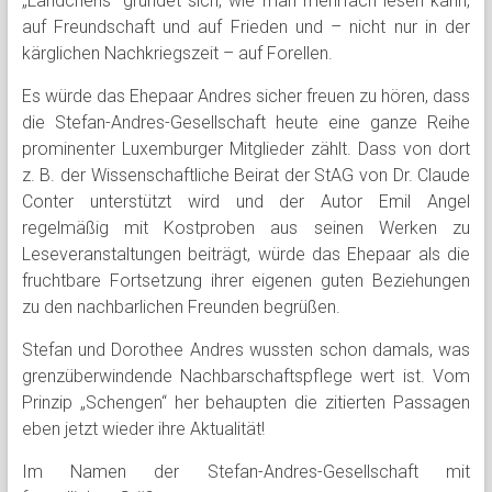
„Ländchens“ gründet sich, wie man mehrfach lesen kann,
auf Freundschaft und auf Frieden und – nicht nur in der
kärglichen Nachkriegszeit – auf Forellen.
Es würde das Ehepaar Andres sicher freuen zu hören, dass
die Stefan-Andres-Gesellschaft heute eine ganze Reihe
prominenter Luxemburger Mitglieder zählt. Dass von dort
z. B. der Wissenschaftliche Beirat der StAG von Dr. Claude
Conter unterstützt wird und der Autor Emil Angel
regelmäßig mit Kostproben aus seinen Werken zu
Leseveranstaltungen beiträgt, würde das Ehepaar als die
fruchtbare Fortsetzung ihrer eigenen guten Beziehungen
zu den nachbarlichen Freunden begrüßen.
Stefan und Dorothee Andres wussten schon damals, was
grenzüberwindende Nachbarschaftspflege wert ist. Vom
Prinzip „Schengen“ her behaupten die zitierten Passagen
eben jetzt wieder ihre Aktualität!
Im Namen der Stefan-Andres-Gesellschaft mit