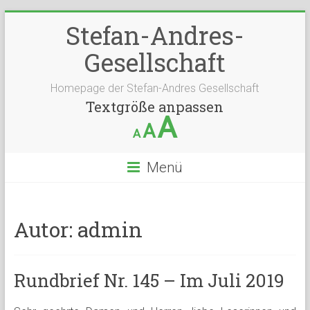
Stefan-Andres-
Gesellschaft
Homepage der Stefan-Andres Gesellschaft
Textgröße anpassen
A
A
A
Menü
Autor:
admin
Rundbrief Nr. 145 – Im Juli 2019