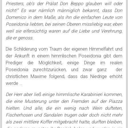
Priesters, ob’s der Prälat Don Beppo glauben will oder
nicht!“ Es war nämlich männiglich bekannt, dass Don
Domenico in dem Maße, als ihn die einfachen Leute von
Poseidonia liebten, bei seinen Oberen missliebig war, eben
weil sie eifersüchtig waren auf die Liebe und Verehrung,
die er genoss.
Die Schilderung vom Traum der eigenen Himmelfahrt und
der Ankunft in einem himmlischen Poseidonia gibt dem
Prediger die Möglichkeit, einige Dinge im realen
Poseidonia zurechtzurücken, und zwar ganz der
christlichen Maxime folgend, dass das Niedrige erhöht
werde …
Der Herr aber ließ einige himmlische Karabinieri kommen,
die eine Musterung unter den Fremden auf der Piazza
hielten. Und alle, die ein wenig nach Wein dufteten,
Fischerhosen und Sandalen trugen oder doch nicht mehr
als zwei mittlere Koffer mitgebracht hatte, durften bleiben,