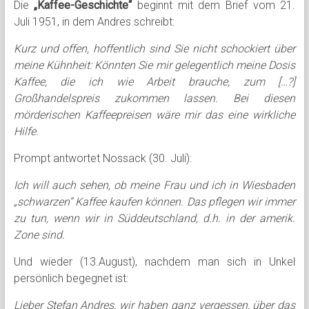
Die
„Kaffee-Geschichte“
beginnt mit dem Brief vom 21.
Juli 1951, in dem Andres schreibt:
Kurz und offen, hoffentlich sind Sie nicht schockiert über
meine Kühnheit: Könnten Sie mir gelegentlich meine Dosis
Kaffee, die ich wie Arbeit brauche, zum […?]
Großhandelspreis zukommen lassen. Bei diesen
mörderischen Kaffeepreisen wäre mir das eine wirkliche
Hilfe.
Prompt antwortet Nossack (30. Juli):
Ich will auch sehen, ob meine Frau und ich in Wiesbaden
„schwarzen“ Kaffee kaufen können. Das pflegen wir immer
zu tun, wenn wir in Süddeutschland, d.h. in der amerik.
Zone sind.
Und wieder (13.August), nachdem man sich in Unkel
persönlich begegnet ist:
Lieber Stefan Andres, wir haben ganz vergessen, über das