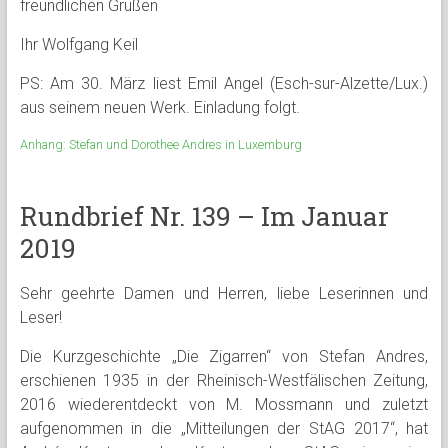
freundlichen Grüßen
Ihr Wolfgang Keil
PS: Am 30. März liest Emil Angel (Esch-sur-Alzette/Lux.)
aus seinem neuen Werk. Einladung folgt.
Anhang: Stefan und Dorothee Andres in Luxemburg
Rundbrief Nr. 139 – Im Januar
2019
Sehr geehrte Damen und Herren, liebe Leserinnen und
Leser!
Die Kurzgeschichte „Die Zigarren“ von Stefan Andres,
erschienen 1935 in der Rheinisch-Westfälischen Zeitung,
2016 wiederentdeckt von M. Mossmann und zuletzt
aufgenommen in die „Mitteilungen der StAG 2017“, hat