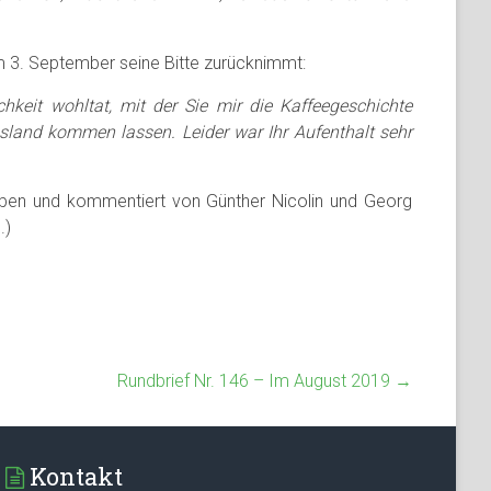
om 3. September seine Bitte zurücknimmt:
hkeit wohltat, mit der Sie mir die Kaffeegeschichte
sland kommen lassen. Leider war Ihr Aufenthalt sehr
ben und kommentiert von Günther Nicolin und Georg
.)
Rundbrief Nr. 146 – Im August 2019
→
Kontakt