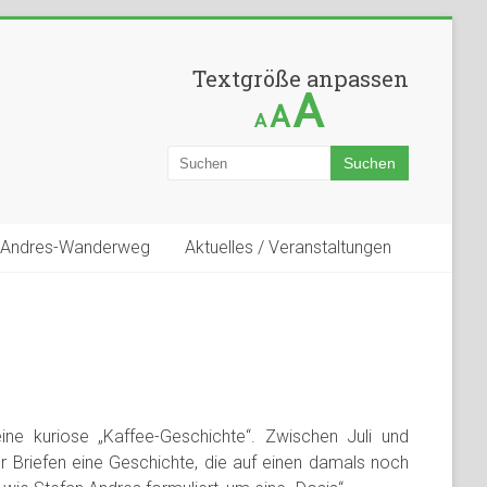
Textgröße anpassen
A
A
A
-Andres-Wanderweg
Aktuelles / Veranstaltungen
ne kuriose „Kaffee-Geschichte“. Zwischen Juli und
er Briefen eine Geschichte, die auf einen damals noch