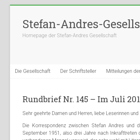
Stefan-Andres-Gesells
Homepage der Stefan-Andres Gesellschaft
Die Gesellschaft
Der Schriftsteller
Mitteilungen de
Rundbrief Nr. 145 – Im Juli 20
Sehr geehrte Damen und Herren, liebe Leserinnen und 
Die Korrespondenz zwischen Stefan Andres und dem
September 1951, also drei Jahre nach Inkrafttreten d