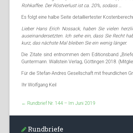
Rohkaffee. Der Röstverlust ist ca. 20%, sodass …
Es folgt eine halbe Seite detailliertester Kostenber
Lieber Hans Erich Nossack, haben Sie vielen herzli
auseinandersetzten. Ich sehe ein, dass Sie Recht h
kurz, das nächste Mal bleiben Sie ein wenig länger.
Die Zitate sind entnommen dem Editionsband „Brie
Guntermann. Wallstein Verlag, Göttingen 2018. (Mitgl
Für die Stefan-Andres Gesellschaft mit freundlichen G
Ihr Wolfgang Keil
←
Rundbrief Nr. 144 – Im Juni 2019
Rundbriefe