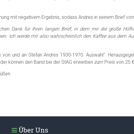
echnung mit negativem Ergebnis, sodass Andres in seinem Brief v
chen Dank für Ihren langen Brief, in dem mir die große Höflic
aben. Ich werde mir also wahrscheinlich den Kaffee aus dem Au
fe von und an Stefan Andres 1930-1970. Auswahl“. Herausgege
ieder können den Band bei der StAG erwerben zum Preis von 25 €
rüßen
Über Uns