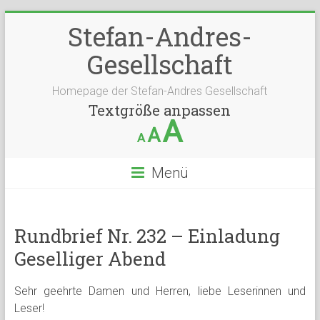
Stefan-Andres-
Gesellschaft
Homepage der Stefan-Andres Gesellschaft
Textgröße anpassen
A
A
A
Menü
Rundbrief Nr. 232 – Einladung
Geselliger Abend
Sehr geehrte Damen und Herren, liebe Leserinnen und
Leser!