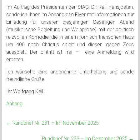
Im Auftrag des Präsidenten der StAG, Dr. Ralf Hansjosten,
sende ich Ihnen im Anhang den Flyer mit Informationen zur
Einladung für unseren diesjährigen Geselligen Abend
(musikalische Begleitung und Weinprobe) mit der politisch
reizvollen Komödie, die in einem römisch-trierischen Haus
um 400 nach Christus spielt und diesen gegen Zeus
ausspielt. Der Eintritt ist frei – eine Anmeldung wird
erbeten.
Ich wünsche eine angenehme Unterhaltung und sende
freundliche Grüße
Ihr Wolfgang Keil
Anhang
←
Rundbrief Nr. 231 – Im November 2025
Rundbrief Nr. 233 – Im Dezember 2025
→