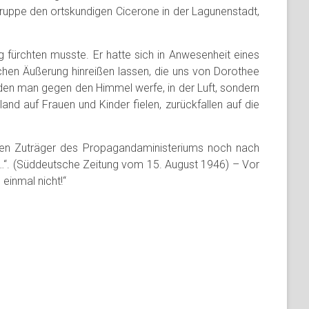
Gruppe den ortskundigen Cicerone in der Lagunenstadt,
fürchten musste. Er hatte sich in Anwesenheit eines
chen Äußerung hinreißen lassen, die uns von Dorothee
, den man gegen den Himmel werfe, in der Luft, sondern
nd auf Frauen und Kinder fielen, zurückfallen auf die
anten Zuträger des Propagandaministeriums noch nach
 …“. (Süddeutsche Zeitung vom 15. August 1946) – Vor
einmal nicht!“