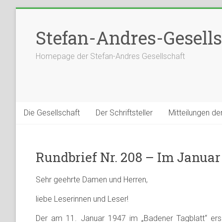
Stefan-Andres-Gesells
Homepage der Stefan-Andres Gesellschaft
Die Gesellschaft
Der Schriftsteller
Mitteilungen de
Rundbrief Nr. 208 – Im Januar
Sehr geehrte Damen und Herren,
liebe Leserinnen und Leser!
Der am 11. Januar 1947 im „Badener Tagblatt“ ersc