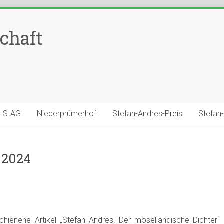
chaft
r StAG
Niederprümerhof
Stefan-Andres-Preis
Stefan
 2024
hienene Artikel „Stefan Andres. Der moselländische Dichter“ 