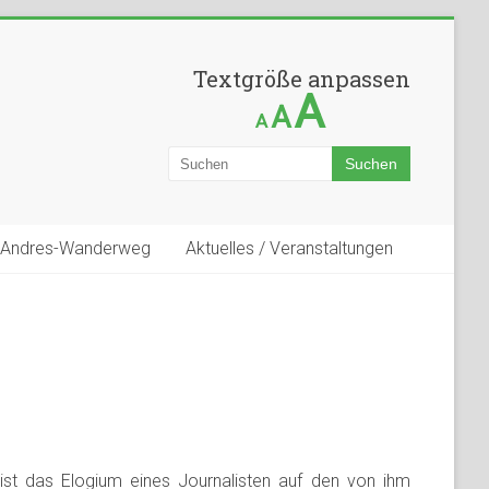
Textgröße anpassen
A
A
A
-Andres-Wanderweg
Aktuelles / Veranstaltungen
ist das Elogium eines Journalisten auf den von ihm