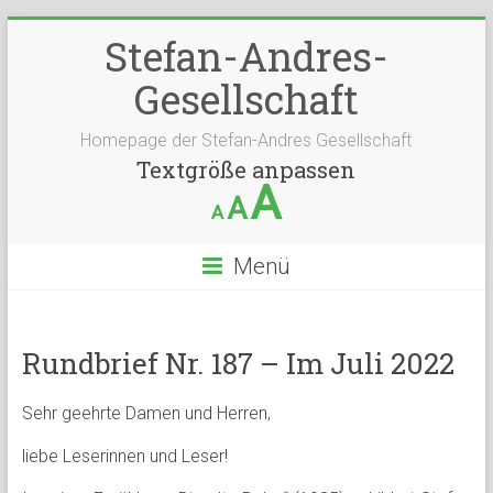
Stefan-Andres-
Gesellschaft
Homepage der Stefan-Andres Gesellschaft
Textgröße anpassen
A
A
A
Menü
Rundbrief Nr. 187 – Im Juli 2022
Sehr geehrte Damen und Herren,
liebe Leserinnen und Leser!