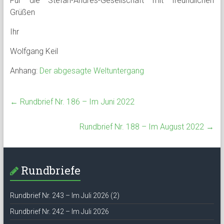
Für die Stefan-Andres-Gesellschaft mit freundlichen
Grüßen
Ihr
Wolfgang Keil
Anhang:
Der abgesagte Weltuntergang
←
Rundbrief Nr. 186 – Im Juni 2022
Rundbrief Nr. 188 – Im August 2022
→
Rundbriefe
Rundbrief Nr. 243 – Im Juli 2026 (2)
Rundbrief Nr. 242 – Im Juli 2026