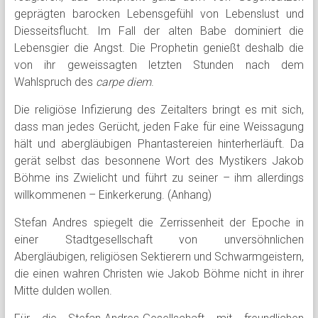
geprägten barocken Lebensgefühl von Lebenslust und
Diesseitsflucht. Im Fall der alten Babe dominiert die
Lebensgier die Angst. Die Prophetin genießt deshalb die
von ihr geweissagten letzten Stunden nach dem
Wahlspruch des
carpe diem
.
Die religiöse Infizierung des Zeitalters bringt es mit sich,
dass man jedes Gerücht, jeden Fake für eine Weissagung
hält und abergläubigen Phantastereien hinterherläuft. Da
gerät selbst das besonnene Wort des Mystikers Jakob
Böhme ins Zwielicht und führt zu seiner – ihm allerdings
willkommenen – Einkerkerung. (Anhang)
Stefan Andres spiegelt die Zerrissenheit der Epoche in
einer Stadtgesellschaft von unversöhnlichen
Abergläubigen, religiösen Sektierern und Schwarmgeistern,
die einen wahren Christen wie Jakob Böhme nicht in ihrer
Mitte dulden wollen.