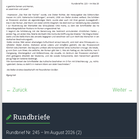
← Zurück
Weiter →
Rundbriefe
Rundbrief Nr. 245 – Im August 2026 (2)