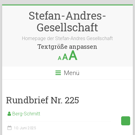
Stefan-Andres-
Gesellschaft
Homepage der Stefan-Andres Gesellschaft
Textgröße anpassen
A
A
A
Menü
Rundbrief Nr. 225
Berg-Schmitt
10. Juni 2025