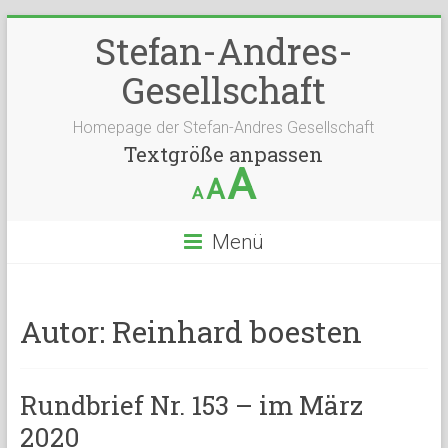
Stefan-Andres-
Gesellschaft
Homepage der Stefan-Andres Gesellschaft
Textgröße anpassen
A
A
A
Menü
Autor:
Reinhard boesten
Rundbrief Nr. 153 – im März
2020