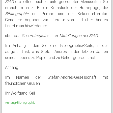
StAG
etc. öffnen sich zu untergeordneten Menüseiten. So
erreicht man z. B. ein Kernstück der Homepage, die
Bibliographie
der Primär- und der Sekundärliteratur.
Genauere Angaben zur Literatur von und über Andres
findet man hinwiederum
über das
Gesamtregister
unter
Mitteilungen der StAG.
Im Anhang finden Sie eine Bibliographie-Seite, in der
aufgeführt ist, was Stefan Andres in den letzten Jahren
seines Lebens zu Papier und zu Gehör gebracht hat.
Anhang
Im Namen der Stefan-Andres-Gesellschaft mit
freundlichen Grüßen
Ihr Wolfgang Keil
Anhang-Bibliographie