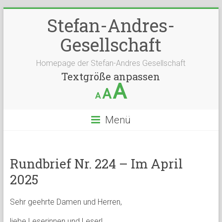
Stefan-Andres-
Gesellschaft
Homepage der Stefan-Andres Gesellschaft
Textgröße anpassen
A
A
A
Menü
Rundbrief Nr. 224 – Im April
2025
Sehr geehrte Damen und Herren,
liebe Leserinnen und Leser!