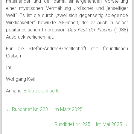
miteinander und der damit einhergehenden Vorstellung
einer mystischen Vermählung „irdischer und jenseitiger
Welt“. Es ist die durch „zwei sich gegenseitig spiegelnde
Wirklichkeiten“ bewirkte All-Einheit, der er auch in seiner
positanesischen Impression
Das
Fest der Fischer
(1938)
Ausdruck verliehen hat.
Für die Stefan-Andres-Gesellschaft mit freundlichen
Grüßen
Ihr
Wolfgang Keil
Anhang:
Erlebtes Jenseits
←
Rundbrief Nr. 223 – Im März 2025
Rundbrief Nr. 225 – Im Mai 2025
→