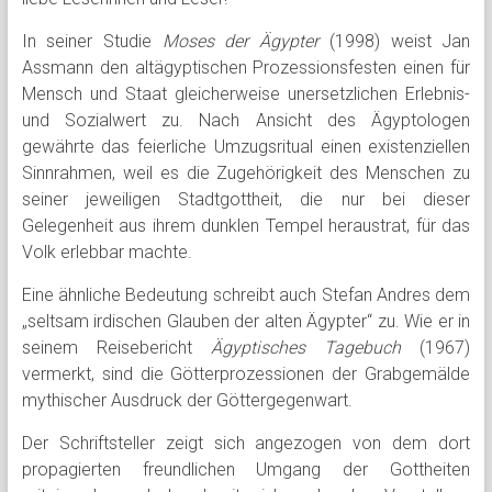
In seiner Studie
Moses der Ägypter
(1998) weist Jan
Assmann den altägyptischen Prozessionsfesten einen für
Mensch und Staat gleicherweise unersetzlichen Erlebnis-
und Sozialwert zu. Nach Ansicht des Ägyptologen
gewährte das feierliche Umzugsritual einen existenziellen
Sinnrahmen, weil es die Zugehörigkeit des Menschen zu
seiner jeweiligen Stadtgottheit, die nur bei dieser
Gelegenheit aus ihrem dunklen Tempel heraustrat, für das
Volk erlebbar machte.
Eine ähnliche Bedeutung schreibt auch Stefan Andres dem
„seltsam irdischen Glauben der alten Ägypter“ zu. Wie er in
seinem Reisebericht
Ägyptisches Tagebuch
(1967)
vermerkt, sind die Götterprozessionen der Grabgemälde
mythischer Ausdruck der Göttergegenwart.
Der Schriftsteller zeigt sich angezogen von dem dort
propagierten freundlichen Umgang der Gottheiten