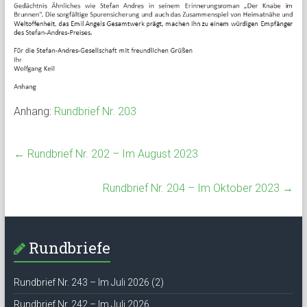
Anhang:
Rundbrief Nr. 203
←
Rundbrief Nr. 202 – Im August 2023
Rundbrief Nr. 204 – Im Oktober 2023
→
Rundbriefe
Rundbrief Nr. 243 – Im Juli 2026 (2)
Rundbrief Nr. 242 – Im Juli 2026