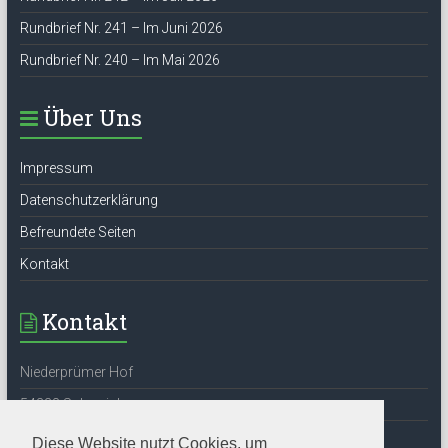
Rundbrief Nr. 241 – Im Juni 2026
Rundbrief Nr. 240 – Im Mai 2026
Über Uns
Impressum
Datenschutzerklärung
Befreundete Seiten
Kontakt
Kontakt
Niederprümer Hof
54338 Schweich
Tel: 06502-6524
Diese Website nutzt Cookies, um