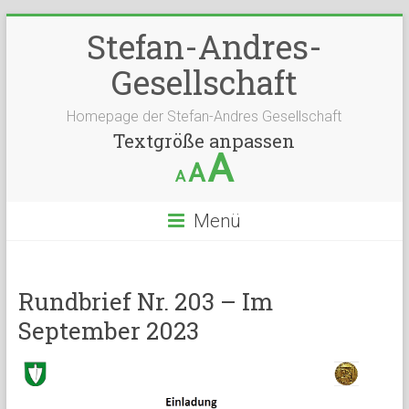
Stefan-Andres-
Gesellschaft
Homepage der Stefan-Andres Gesellschaft
Textgröße anpassen
A
A
A
Menü
Rundbrief Nr. 203 – Im
September 2023