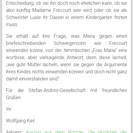
Entscheidung, ob sie ihn doch noch ehelichen kann, ob sie
also künftig Madame Frécourt sein wird oder ob sie als
Schwester Luise ihr Dasein in einem Kindergarten fristen
muss.
Sie erhält auf ihre Frage, was Maria gegen einen
briefeschreibenden Schwiegersohn wie Frécourt
einwenden könne, von der himmlischen „Frau Maria“ eine
wortlose, aber vielsagende Antwort, denn diese lächelt,
„wie gute Mütter lächeln, wenn sie gegen die Argumente
ihres Kindes nichts einwenden können und doch nicht ganz
damit einverstanden sind“.
Für die Stefan-Andres-Gesellschaft mit freundlichen
Grüßen
Ihr
Wolfgang Keil
Anhang:
Auszug aus dem Roman „Die Hochzeit der