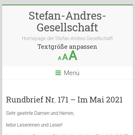
Stefan-Andres-
Gesellschaft
Homepage der Stefan-Andres Gesellschaft
Textgröße anpassen
A
A
A
Menü
Rundbrief Nr. 171 – Im Mai 2021
Sehr geehrte Damen und Herren,
liebe Leserinnen und Leser!