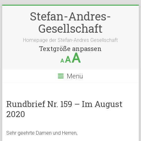
Stefan-Andres-
Gesellschaft
Homepage der Stefan-Andres Gesellschaft
Textgröße anpassen
A
A
A
Menü
Rundbrief Nr. 159 – Im August
2020
Sehr geehrte Damen und Herren,