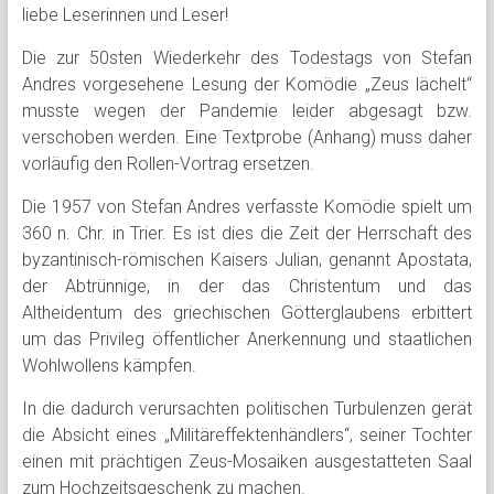
liebe Leserinnen und Leser!
Die zur 50sten Wiederkehr des Todestags von Stefan
Andres vorgesehene Lesung der Komödie „Zeus lächelt“
musste wegen der Pandemie leider abgesagt bzw.
verschoben werden. Eine Textprobe (Anhang) muss daher
vorläufig den Rollen-Vortrag ersetzen.
Die 1957 von Stefan Andres verfasste Komödie spielt um
360 n. Chr. in Trier. Es ist dies die Zeit der Herrschaft des
byzantinisch-römischen Kaisers Julian, genannt Apostata,
der Abtrünnige, in der das Christentum und das
Altheidentum des griechischen Götterglaubens erbittert
um das Privileg öffentlicher Anerkennung und staatlichen
Wohlwollens kämpfen.
In die dadurch verursachten politischen Turbulenzen gerät
die Absicht eines „Militäreffektenhändlers“, seiner Tochter
einen mit prächtigen Zeus-Mosaiken ausgestatteten Saal
zum Hochzeitsgeschenk zu machen.