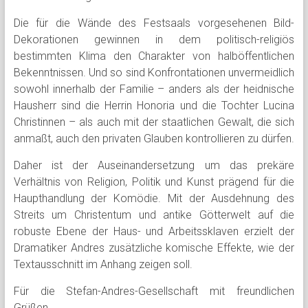
Die für die Wände des Festsaals vorgesehenen Bild-
Dekorationen gewinnen in dem politisch-religiös
bestimmten Klima den Charakter von halböffentlichen
Bekenntnissen. Und so sind Konfrontationen unvermeidlich
sowohl innerhalb der Familie – anders als der heidnische
Hausherr sind die Herrin Honoria und die Tochter Lucina
Christinnen – als auch mit der staatlichen Gewalt, die sich
anmaßt, auch den privaten Glauben kontrollieren zu dürfen.
Daher ist der Auseinandersetzung um das prekäre
Verhältnis von Religion, Politik und Kunst prägend für die
Haupthandlung der Komödie. Mit der Ausdehnung des
Streits um Christentum und antike Götterwelt auf die
robuste Ebene der Haus- und Arbeitssklaven erzielt der
Dramatiker Andres zusätzliche komische Effekte, wie der
Textausschnitt im Anhang zeigen soll.
Für die Stefan-Andres-Gesellschaft mit freundlichen
Grüßen