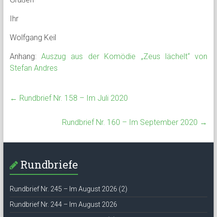
Ihr
Wolfgang Keil
Anhang:
Auszug aus der Komödie „Zeus lächelt“ von
Stefan Andres
←
Rundbrief Nr. 158 – Im Juli 2020
Rundbrief Nr. 160 – Im September 2020
→
Rundbriefe
Rundbrief Nr. 245 – Im August 2026 (2)
Rundbrief Nr. 244 – Im August 2026