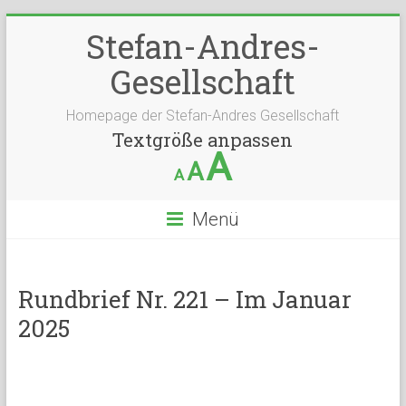
Stefan-Andres-
Gesellschaft
Homepage der Stefan-Andres Gesellschaft
Textgröße anpassen
A
A
A
Menü
Rundbrief Nr. 221 – Im Januar
2025