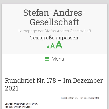
Stefan-Andres-
Gesellschaft
Homepage der Stefan-Andres Gesellschaft
Textgröße anpassen
A
A
A
Menü
Rundbrief Nr. 178 – Im Dezember
2021